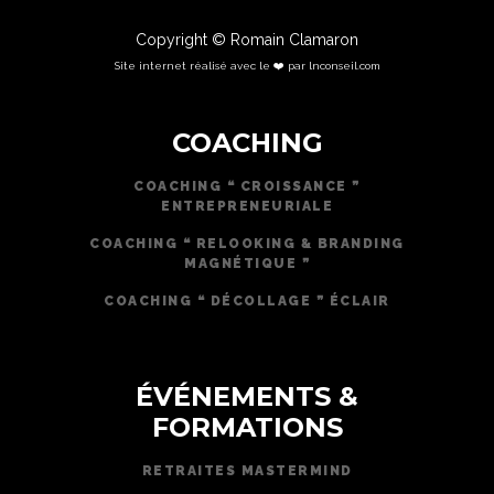
Copyright © Romain Clamaron
Site internet réalisé avec le ❤️ par lnconseil.com
COACHING
COACHING ❝ CROISSANCE ❞
ENTREPRENEURIALE
COACHING ❝ RELOOKING & BRANDING
MAGNÉTIQUE ❞
COACHING ❝ DÉCOLLAGE ❞ ÉCLAIR
ÉVÉNEMENTS &
FORMATIONS
RETRAITES MASTERMIND