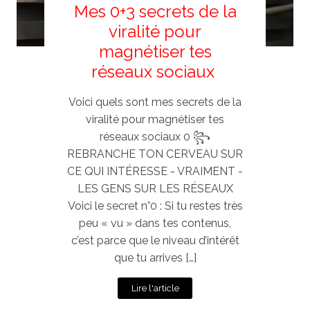
Mes 0+3 secrets de la
viralité pour
magnétiser tes
réseaux sociaux
Voici quels sont mes secrets de la
viralité pour magnétiser tes
réseaux sociaux 0 ꧂
REBRANCHE TON CERVEAU SUR
CE QUI INTÉRESSE - VRAIMENT -
LES GENS SUR LES RÉSEAUX
Voici le secret n°0 : Si tu restes très
peu « vu » dans tes contenus,
c’est parce que le niveau d’intérêt
que tu arrives […]
Lire l'article