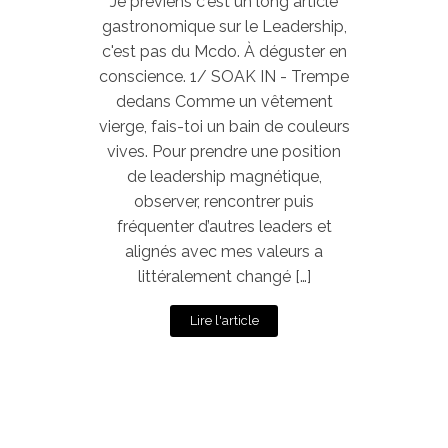
Je préviens c'est un long article
gastronomique sur le Leadership,
c'est pas du Mcdo. À déguster en
conscience. 1/ SOAK IN - Trempe
dedans Comme un vêtement
vierge, fais-toi un bain de couleurs
vives. Pour prendre une position
de leadership magnétique,
observer, rencontrer puis
fréquenter d’autres leaders et
alignés avec mes valeurs a
littéralement changé […]
Lire l'article