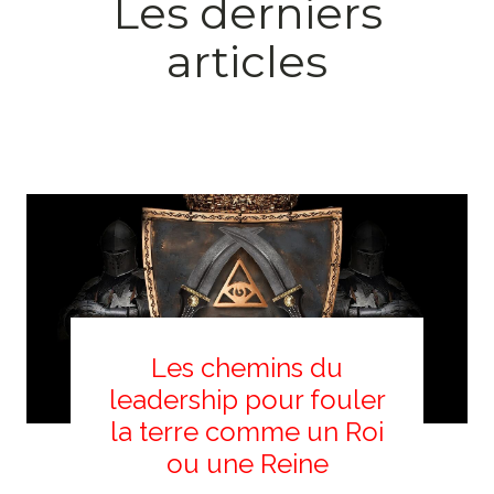
Les derniers
articles
Les chemins du
leadership pour fouler
la terre comme un Roi
ou une Reine