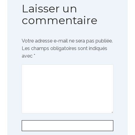
Laisser un
commentaire
Votre adresse e-mail ne sera pas publiée.
Les champs obligatoires sont indiqués
avec
*