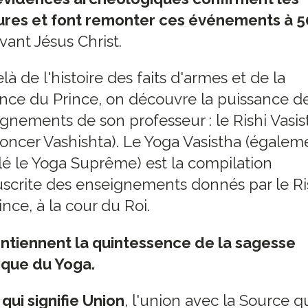
tures et font remonter ces événements à 
vant Jésus Christ.
là de l'histoire des faits d'armes et de la
ce du Prince, on découvre la puissance d
gnements de son professeur : le Rishi Vasis
oncer Vashishta). Le Yoga Vasistha (égalem
é le Yoga Suprême) est la compilation
crite des enseignements donnés par le Ri
ince, à la cour du Roi.
ontiennent la quintessence de la sagesse
ique du Yoga.
qui signifie Union
, l'union avec la Source qu