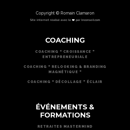
Copyright © Romain Clamaron
Site internet réalisé avec le ❤️ par lnconseil.com
COACHING
COACHING ❝ CROISSANCE ❞
ENTREPRENEURIALE
COACHING ❝ RELOOKING & BRANDING
MAGNÉTIQUE ❞
COACHING ❝ DÉCOLLAGE ❞ ÉCLAIR
ÉVÉNEMENTS &
FORMATIONS
RETRAITES MASTERMIND