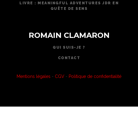
LIVRE : MEANINGFUL ADVENTURES JDR EN
QUÊTE DE SENS
ROMAIN CLAMARON
QUI SUIS-JE ?
CONTACT
Mentions légales
-
CGV
-
Politique de confidentialité