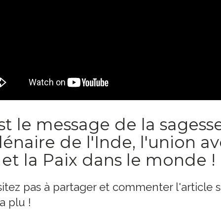
st le message de la sagess
lénaire de l'Inde, l'union a
 et la Paix dans le monde !
itez pas à partager et commenter l'article si
a plu !