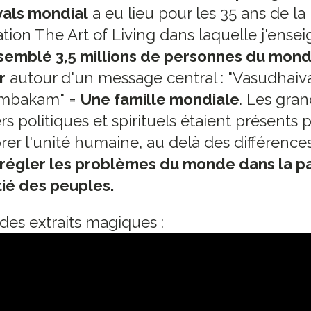
vals mondial
a eu lieu pour les 35 ans de la
tion The Art of Living dans laquelle j'ense
ssemblé 3,5 millions de personnes du mon
r
autour d'un message central : "Vasudhaiv
mbakam" =
Une famille mondiale
. Les gra
rs politiques et spirituels étaient présents 
rer l'unité humaine, au delà des différence
régler les problèmes du monde dans la pa
tié des peuples.
 des extraits magiques :