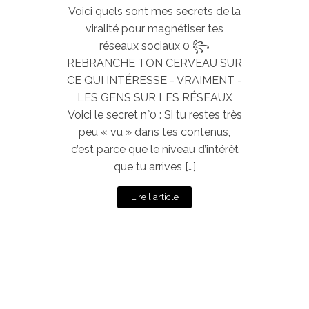
Voici quels sont mes secrets de la
viralité pour magnétiser tes
réseaux sociaux 0 ꧂
REBRANCHE TON CERVEAU SUR
CE QUI INTÉRESSE - VRAIMENT -
LES GENS SUR LES RÉSEAUX
Voici le secret n°0 : Si tu restes très
peu « vu » dans tes contenus,
c’est parce que le niveau d’intérêt
que tu arrives […]
Lire l'article