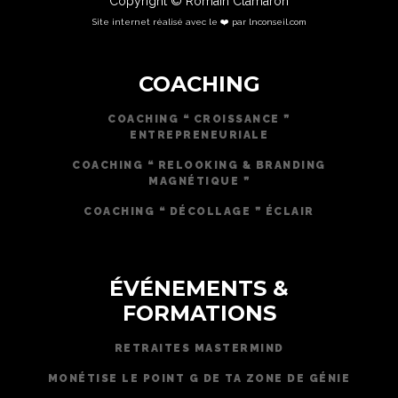
Copyright © Romain Clamaron
Site internet réalisé avec le ❤️ par lnconseil.com
COACHING
COACHING ❝ CROISSANCE ❞
ENTREPRENEURIALE
COACHING ❝ RELOOKING & BRANDING
MAGNÉTIQUE ❞
COACHING ❝ DÉCOLLAGE ❞ ÉCLAIR
ÉVÉNEMENTS &
FORMATIONS
RETRAITES MASTERMIND
MONÉTISE LE POINT G DE TA ZONE DE GÉNIE