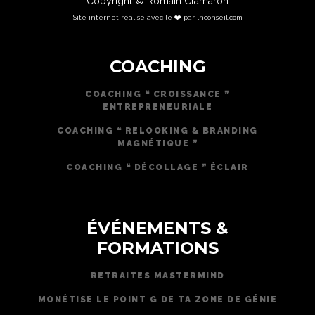
Copyright © Romain Clamaron
Site internet réalisé avec le ❤️ par lnconseil.com
COACHING
COACHING ❝ CROISSANCE ❞
ENTREPRENEURIALE
COACHING ❝ RELOOKING & BRANDING
MAGNÉTIQUE ❞
COACHING ❝ DÉCOLLAGE ❞ ÉCLAIR
ÉVÉNEMENTS &
FORMATIONS
RETRAITES MASTERMIND
MONÉTISE LE POINT G DE TA ZONE DE GÉNIE