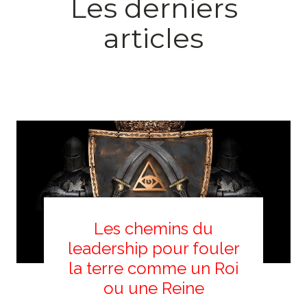
Les derniers
articles
Les chemins du
leadership pour fouler
la terre comme un Roi
ou une Reine