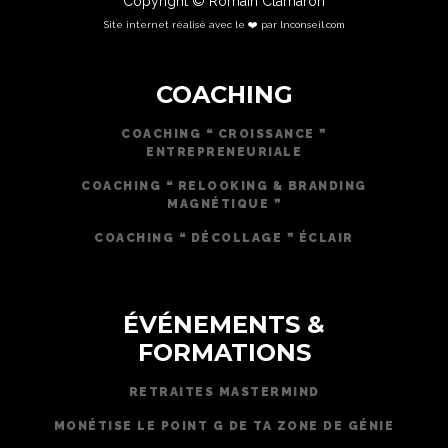
Copyright © Romain Clamaron
Site internet réalisé avec le ❤️ par lnconseil.com
COACHING
COACHING ❝ CROISSANCE ❞
ENTREPRENEURIALE
COACHING ❝ RELOOKING & BRANDING
MAGNÉTIQUE ❞
COACHING ❝ DÉCOLLAGE ❞ ÉCLAIR
ÉVÉNEMENTS &
FORMATIONS
RETRAITES MASTERMIND
MONÉTISE LE POINT G DE TA ZONE DE GÉNIE