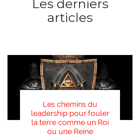
Les derniers
articles
Les chemins du
leadership pour fouler
la terre comme un Roi
ou une Reine