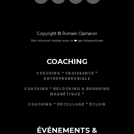
Copyright © Romain Clamaron
Site internet réalisé avec le ❤️ par lnconseil.com
COACHING
COACHING ❝ CROISSANCE ❞
ENTREPRENEURIALE
COACHING ❝ RELOOKING & BRANDING
MAGNÉTIQUE ❞
COACHING ❝ DÉCOLLAGE ❞ ÉCLAIR
ÉVÉNEMENTS &