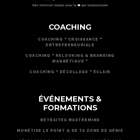
Site internet réalisé avec le ❤️ par lnconseil.com
COACHING
COACHING ❝ CROISSANCE ❞
ENTREPRENEURIALE
COACHING ❝ RELOOKING & BRANDING
MAGNÉTIQUE ❞
COACHING ❝ DÉCOLLAGE ❞ ÉCLAIR
ÉVÉNEMENTS &
FORMATIONS
RETRAITES MASTERMIND
MONÉTISE LE POINT G DE TA ZONE DE GÉNIE