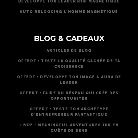
DÉVELOPPE TON LEADERSHIP MAGNÉTIQUE
AUTO RELOOKING L'HOMME MAGNÉTIQUE
BLOG & CADEAUX
ARTICLES DE BLOG
OFFERT : TESTE LA QUALITÉ CACHÉE DE TA
CROISSANCE
OFFERT : DÉVELOPPE TON IMAGE & AURA DE
LEADER
OFFERT : FAIRE DU RÉSEAU QUI CRÉE DES
OPPORTUNITÉS
OFFERT : TESTE TON ARCHÉTYPE
D'ENTREPRENEUR FANTASTIQUE
LIVRE : MEANINGFUL ADVENTURES JDR EN
QUÊTE DE SENS