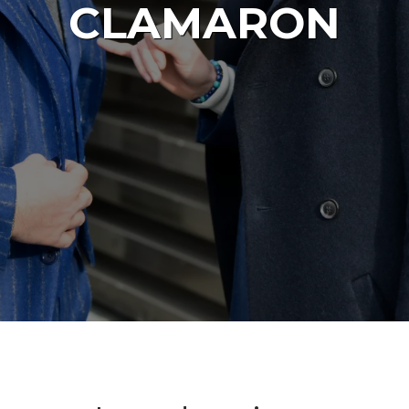
CLAMARON