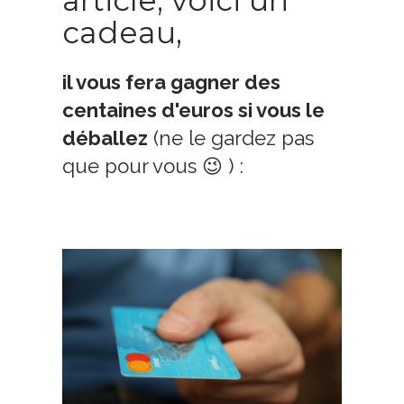
cadeau,
il vous fera gagner des
centaines d'euros si vous le
déballez
(ne le gardez pas
que pour vous 😉 ) :