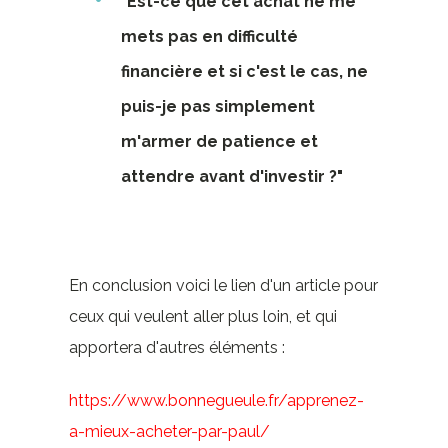
"Est-ce que cet achat ne me
mets pas en difficulté
financière et si c'est le cas, ne
puis-je pas simplement
m'armer de patience et
attendre avant d'investir ?"
En conclusion voici le lien d'un article pour
ceux qui veulent aller plus loin, et qui
apportera d'autres éléments :
https://www.bonnegueule.fr/apprenez-
a-mieux-acheter-par-paul/