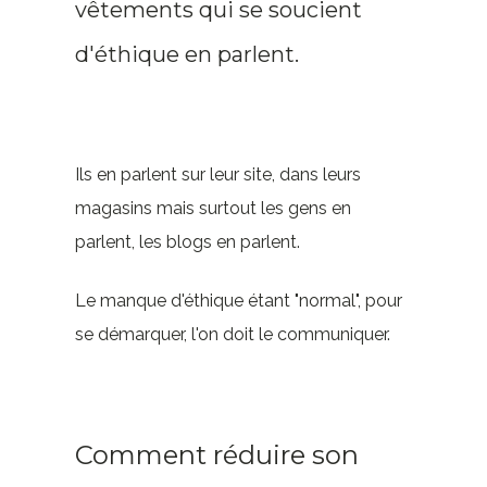
vêtements qui se soucient
d'éthique en parlent.
Ils en parlent sur leur site, dans leurs
magasins mais surtout les gens en
parlent, les blogs en parlent.
Le manque d'éthique étant "normal", pour
se démarquer, l'on doit le communiquer.
Comment réduire son