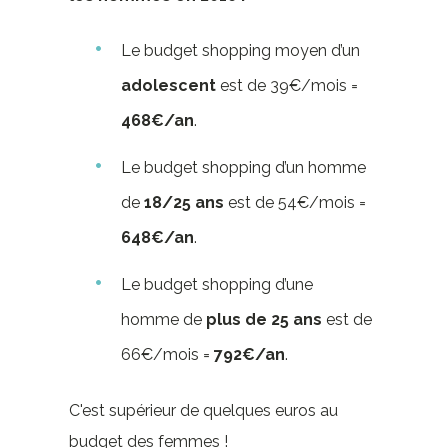
Le budget shopping moyen d’un
adolescent
est de 39€/mois =
468€/an
.
Le budget shopping d’un homme
de
18/25 ans
est de 54€/mois =
648€/an
.
Le budget shopping d’une
homme de
plus de 25 ans
est de
66€/mois =
792€/an
.
C'est supérieur de quelques euros au
budget des femmes !