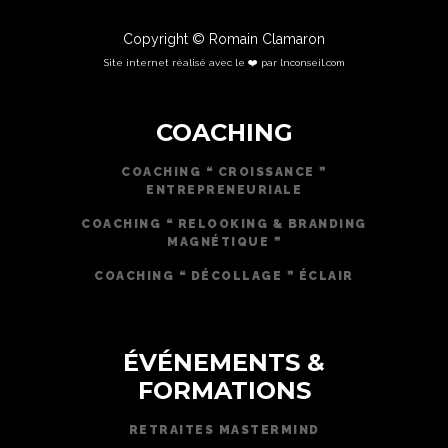
Copyright © Romain Clamaron
Site internet réalisé avec le ❤️ par lnconseil.com
COACHING
COACHING ❝ CROISSANCE ❞
ENTREPRENEURIALE
COACHING ❝ RELOOKING & BRANDING
MAGNÉTIQUE ❞
COACHING ❝ DÉCOLLAGE ❞ ÉCLAIR
ÉVÉNEMENTS &
FORMATIONS
RETRAITES MASTERMIND